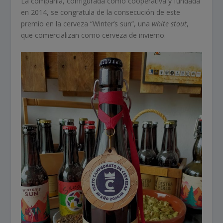
La compañía, configurada como cooperativa y fundada
en 2014, se congratula de la consecución de este
premio en la cerveza “Winter’s sun”, una
white stout
,
que comercializan como cerveza de invierno.