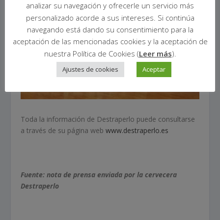
analizar su navegación y ofrecerle un servicio más
personalizado acorde a sus intereses. Si continúa
navegando está dando su consentimiento para la
aceptación de las mencionadas cookies y la aceptación de
nuestra Política de Cookies (
Leer más
).
Ajustes de cookies
Aceptar
Toda la información de Destraperlo puede consultarse
a través de su página web
www.destraperlo.es
Fuente: nota de prensa enviada por la cervecera
Destraperlo