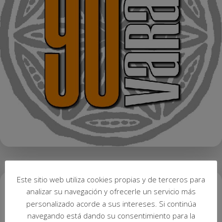
Este sitio web utiliza cookies propias y de terceros para
analizar su navegación y ofrecerle un servicio más
personalizado acorde a sus intereses. Si continúa
navegando está dando su consentimiento para la