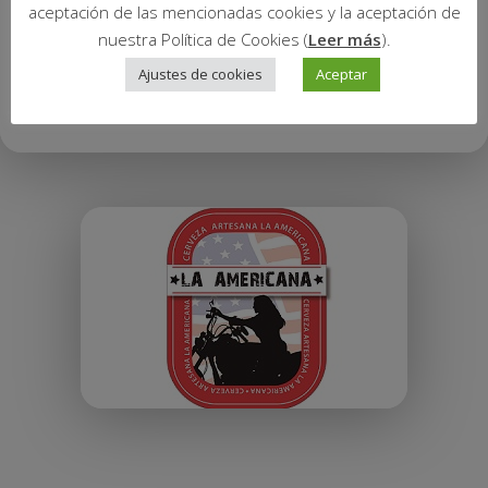
aceptación de las mencionadas cookies y la aceptación de
nuestra Política de Cookies (
Leer más
).
Ajustes de cookies
Aceptar