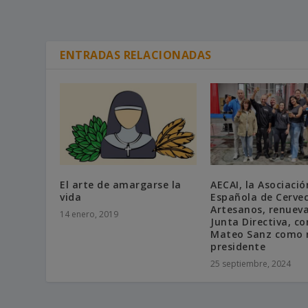
ENTRADAS RELACIONADAS
El arte de amargarse la
AECAI, la Asociació
vida
Española de Cerve
Artesanos, renueva
14 enero, 2019
Junta Directiva, co
Mateo Sanz como 
presidente
25 septiembre, 2024