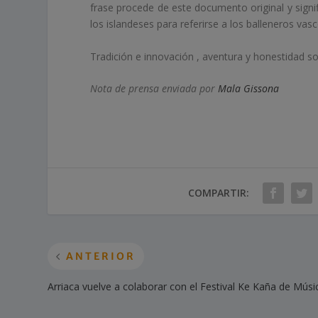
frase procede de este documento original y signi
los islandeses para referirse a los balleneros vas
Tradición e innovación , aventura y honestidad s
Nota de prensa enviada por
Mala Gissona
COMPARTIR:
ANTERIOR
Arriaca vuelve a colaborar con el Festival Ke Kaña de Mús