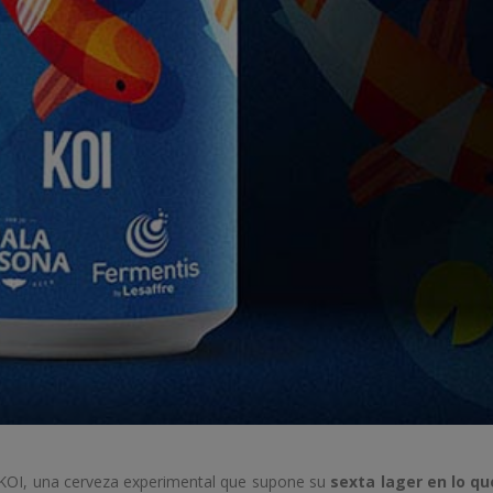
 KOI, una cerveza experimental que supone su
sexta lager en lo qu