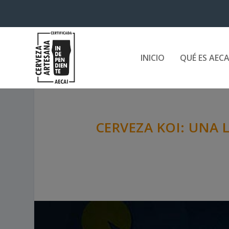
INICIO
QUÉ ES AECA
CERVEZA KOI: UNA 