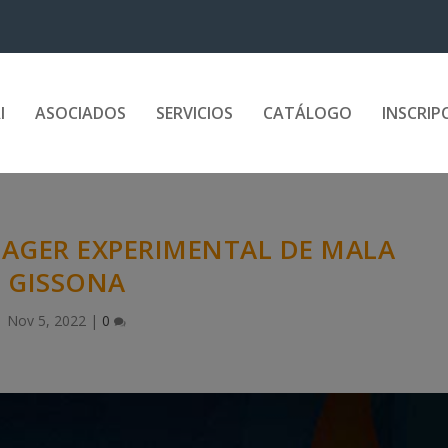
I
ASOCIADOS
SERVICIOS
CATÁLOGO
INSCRIP
LAGER EXPERIMENTAL DE MALA
GISSONA
Nov 5, 2022
|
0