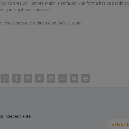
fica “tú eres un Hombre Malo”. Podría ser una forma básica usada po
cos que llegaban a sus costas.
on los valores que definen a un Mala Gissona.
ica Independiente
SIGUI