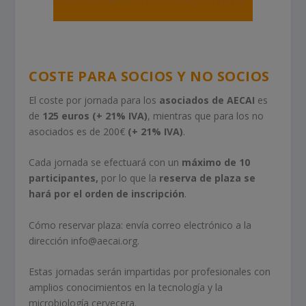
COSTE PARA SOCIOS Y NO SOCIOS
El coste por jornada para los
asociados de AECAI
es
de
125 euros (+ 21% IVA)
, mientras que para los no
asociados es de 200€
(+ 21% IVA)
.
Cada jornada se efectuará con un
máximo de 10
participantes,
por lo que la
reserva de plaza se
hará por el orden de inscripción
.
Cómo reservar plaza: envía correo electrónico a la
dirección info@aecai.org.
Estas jornadas serán impartidas por profesionales con
amplios conocimientos en la tecnología y la
microbiología cervecera.