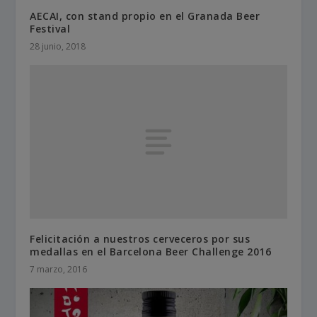
AECAI, con stand propio en el Granada Beer
Festival
28 junio, 2018
Felicitación a nuestros cerveceros por sus
medallas en el Barcelona Beer Challenge 2016
7 marzo, 2016