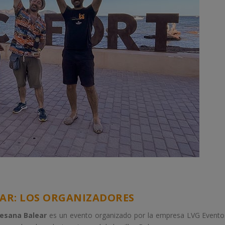
EAR: LOS ORGANIZADORES
tesana Balear
es un evento organizado por la empresa LVG Evento