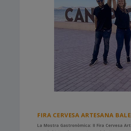
FIRA CERVESA ARTESANA BAL
La Mostra Gastronòmica: II Fira Cervesa Ar