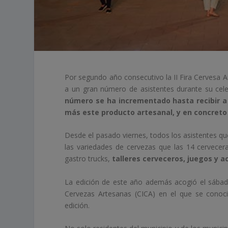
Por segundo año consecutivo la II Fira Cervesa 
a un gran número de asistentes durante su cel
número se ha incrementado hasta recibir a
más este producto artesanal, y en concreto l
Desde el pasado viernes, todos los asistentes qu
las variedades de cervezas que las 14 cervecera
gastro trucks,
talleres cerveceros, juegos y a
La edición de este año además acogió el sábad
Cervezas Artesanas (CICA) en el que se conoci
edición.