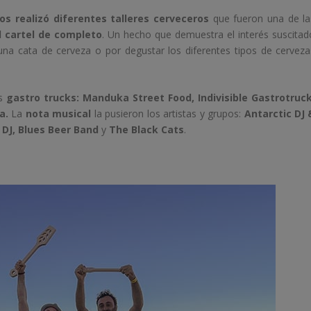
s realizó diferentes talleres cerveceros
que fueron una de la
l cartel de completo
. Un hecho que demuestra el interés suscitad
una cata de cerveza o por degustar los diferentes tipos de cerveza
os
gastro trucks: Manduka Street Food, Indivisible Gastrotruck
a.
La
nota musical
la pusieron los artistas y grupos:
Antarctic DJ 
 DJ, Blues Beer Band
y
The Black Cats
.