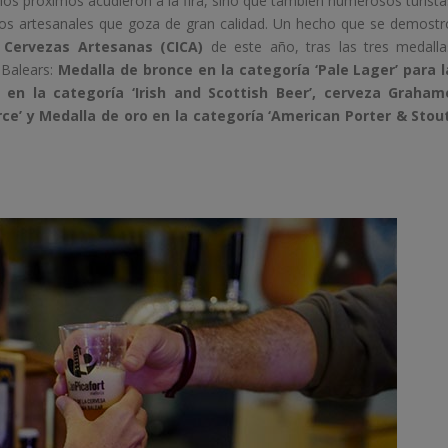
pios próximos acudieron a la fira, sino que también numerosos turista
tos artesanales que goza de gran calidad. Un hecho que se demostr
e Cervezas Artesanas (CICA)
de este año, tras las tres medalla
 Balears:
Medalla de bronce en la categoría ‘Pale Lager’ para l
 en la categoría ‘Irish and Scottish Beer’, cerveza Graham
e’ y Medalla de oro en la categoría ‘American Porter & Stout