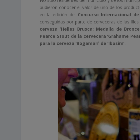
No solo residentes del municipio y de los munici
pudieron conocer el valor de uno de los produc
en la edición del
Concurso Internacional d
conseguidas por parte de cerveceras de las Illes
cerveza ‘Helles Brusca; Medalla de Bronce
Pearce Stout de la cervecera ‘Grahame Pearc
para la cerveza ‘Bogamarí’ de ‘Ibosim’.