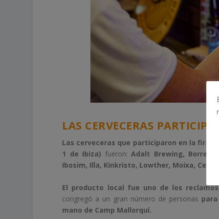
LAS CERVECERAS PARTICIPA
Las cerveceras que participaron en la fira c
1 de Ibiza)
fueron:
Adalt Brewing, Borrego
Ibosim, Illa, Kinkristo, Lowther, Moixa, Cerve
El producto local fue uno de los reclamo
congregó a un gran número de personas
para
mano de Camp Mallorquí.