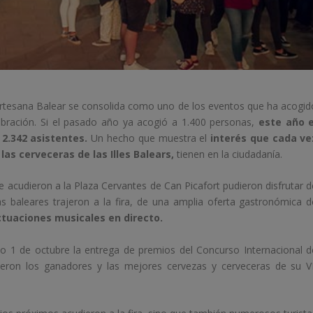
Artesana Balear se consolida como uno de los eventos que ha acogid
ebración. Si el pasado año ya acogió a 1.400 personas,
este año e
 2.342 asistentes.
Un hecho que muestra el
interés que cada ve
as cerveceras de las Illes Balears,
tienen en la ciudadanía.
e acudieron a la Plaza Cervantes de Can Picafort pudieron disfrutar d
s baleares trajeron a la fira, de una amplia oferta gastronómica d
ctuaciones musicales en directo.
o 1 de octubre la entrega de premios del Concurso Internacional d
eron los ganadores y las mejores cervezas y cerveceras de su VI