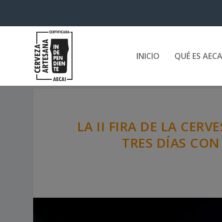
INICIO
QUÉ ES AECA
LA II FIRA DE LA CER
TRES DÍAS CON