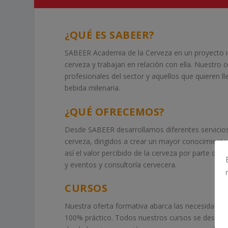
¿QUÉ ES SABEER?
SABEER Academia de la Cerveza en un proyecto i
cerveza y trabajan en relación con ella. Nuestro ob
profesionales del sector y aquellos que quieren l
bebida milenaria.
¿QUÉ OFRECEMOS?
Desde SABEER desarrollamos diferentes servicios
cerveza, dirigidos a crear un mayor conocimiento
así el valor percibido de la cerveza por parte de 
y eventos y consultoría cervecera.
CURSOS
Nuestra oferta formativa abarca las necesidades 
100% práctico. Todos nuestros cursos se desarro