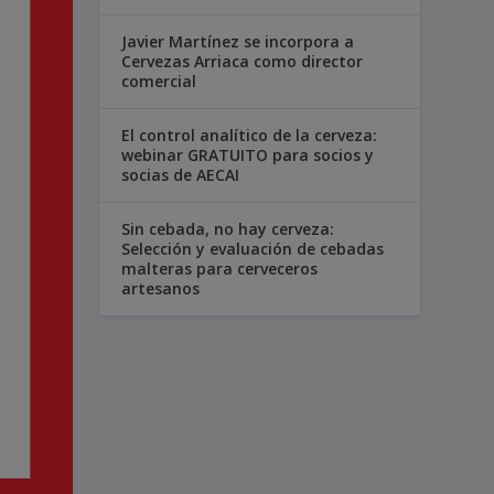
Javier Martínez se incorpora a
Cervezas Arriaca como director
comercial
El control analítico de la cerveza:
webinar GRATUITO para socios y
socias de AECAI
Sin cebada, no hay cerveza:
Selección y evaluación de cebadas
malteras para cerveceros
artesanos