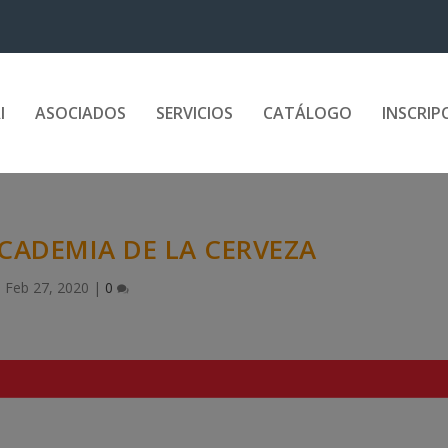
I
ASOCIADOS
SERVICIOS
CATÁLOGO
INSCRIP
ACADEMIA DE LA CERVEZA
Feb 27, 2020
|
0