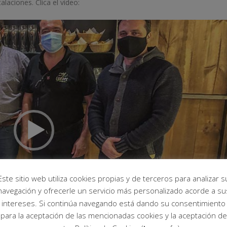
laciones. Clica el vídeo:
Este sitio web utiliza cookies propias y de terceros para analizar s
navegación y ofrecerle un servicio más personalizado acorde a su
intereses. Si continúa navegando está dando su consentimiento
para la aceptación de las mencionadas cookies y la aceptación de