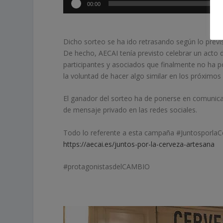
00:00
Dicho sorteo se ha ido retrasando según lo previst
De hecho, AECAI tenía previsto celebrar un acto
participantes y asociados que finalmente no ha po
la voluntad de hacer algo similar en los próxim
El ganador del sorteo ha de ponerse en comunica
de mensaje privado en las redes sociales.
Todo lo referente a esta campaña #JuntosporlaC
https://aecai.es/juntos-por-la-cerveza-artesana
#protagonistasdelCAMBIO