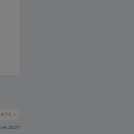
ENTE
as en 2021?