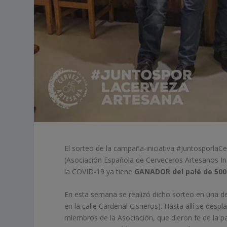
El sorteo de la campaña-iniciativa #Juntosporla
(Asociación Española de Cerveceros Artesanos Ind
la COVID-19 ya tiene
GANADOR del palé de 500 
En esta semana se realizó dicho sorteo en una de
en la calle Cardenal Cisneros). Hasta allí se despl
miembros de la Asociación, que dieron fe de la pa