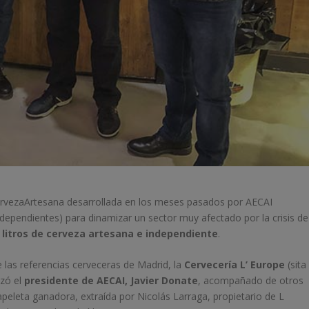
CervezaArtesana desarrollada en los meses pasados por AECAI
ependientes) para dinamizar un sector muy afectado por la crisis de
litros de cerveza artesana e independiente
.
 las referencias cerveceras de Madrid, la
Cervecería L’ Europe
(sita
azó el
presidente de AECAI, Javier Donate
, acompañado de otros
peleta ganadora, extraída por Nicolás Larraga, propietario de L