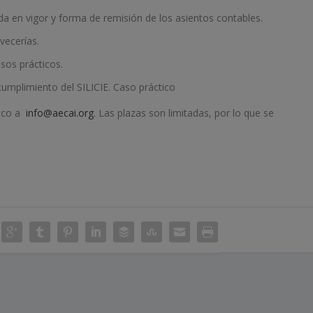
da en vigor y forma de remisión de los asientos contables.
vecerías.
asos prácticos.
umplimiento del SILICIE. Caso práctico
nico a
info@aecai.org
. Las plazas son limitadas, por lo que se