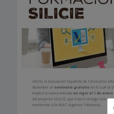
AECAI, la Asociación Española de Cerveceros Art
diciembre un
seminario
gratuito
en el cual se t
implica la nueva entrada
en vigor el 1 de enero
del proyecto SILICIE, que traerá consigo una nue
existencias a la AEAT (Agencia Tributaria).