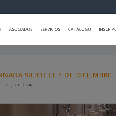
I
ASOCIADOS
SERVICIOS
CATÁLOGO
INSCRIP
NADA SILICIE EL 4 DE DICIEMBRE
Dic 1, 2019
|
0