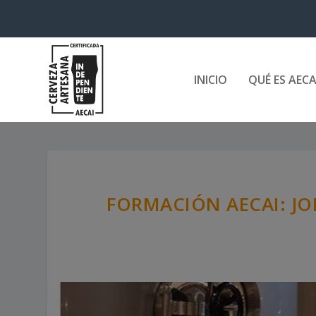
INICIO
QUÉ ES AECA
FORMACIÓN AECAI: JOR