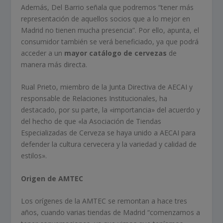
Además, Del Barrio señala que podremos “tener más
representación de aquellos socios que a lo mejor en
Madrid no tienen mucha presencia”. Por ello, apunta, el
consumidor también se verá beneficiado, ya que podrá
acceder a un
mayor catálogo de cervezas
de
manera más directa.
Rual Prieto, miembro de la Junta Directiva de AECAI y
responsable de Relaciones Institucionales, ha
destacado, por su parte, la «importancia» del acuerdo y
del hecho de que «la Asociación de Tiendas
Especializadas de Cerveza se haya unido a AECAI para
defender la cultura cervecera y la variedad y calidad de
estilos».
Origen de AMTEC
Los orígenes de la AMTEC se remontan a hace tres
años, cuando varias tiendas de Madrid “comenzamos a