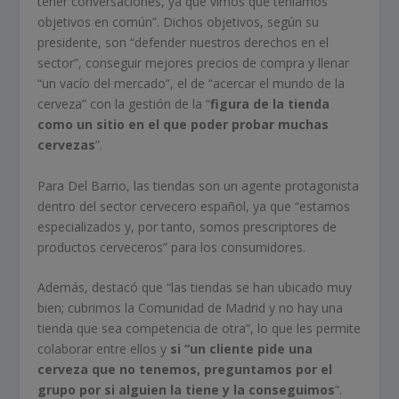
tener conversaciones, ya que vimos que teníamos
objetivos en común”. Dichos objetivos, según su
presidente, son “defender nuestros derechos en el
sector”, conseguir mejores precios de compra y llenar
“un vacío del mercado”, el de “acercar el mundo de la
cerveza” con la gestión de la “
figura de la tienda
como un sitio en el que poder probar muchas
cervezas
”.
Para Del Barrio, las tiendas son un agente protagonista
dentro del sector cervecero español, ya que “estamos
especializados y, por tanto, somos prescriptores de
productos cerveceros” para los consumidores.
Además, destacó que “las tiendas se han ubicado muy
bien; cubrimos la Comunidad de Madrid y no hay una
tienda que sea competencia de otra”, lo que les permite
colaborar entre ellos y
si “un cliente pide una
cerveza que no tenemos, preguntamos por el
grupo por si alguien la tiene y la conseguimos
”.