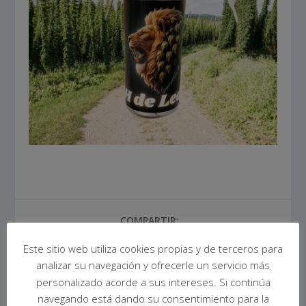
COMPARTIR:
Este sitio web utiliza cookies propias y de terceros para
analizar su navegación y ofrecerle un servicio más
personalizado acorde a sus intereses. Si continúa
navegando está dando su consentimiento para la