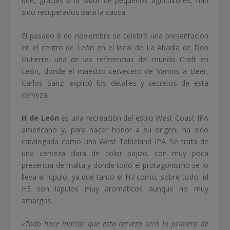
que, gracias a la labor de pequeños agricultores, han
sido recuperados para la causa.
El pasado 8 de noviembre se celebró una presentación
en el centro de León en el local de La Abadía de Don
Gutierre, una de las referencias del mundo Craft en
León, donde el maestro cervecero de Vamos a Beer,
Carlos Sanz, explicó los detalles y secretos de esta
cerveza.
H de León
es una recreación del estilo West Coast IPA
americano y, para hacer honor a su origen, ha sido
catalogada como una West Tableland IPA. Se trata de
una cerveza clara de color pajizo, con muy poca
presencia de malta y donde todo el protagonismo se lo
lleva el lúpulo, ya que tanto el H7 como, sobre todo, el
H3 son lúpulos muy aromáticos aunque no muy
amargos.
«Todo hace indicar que esta cerveza será la primera de