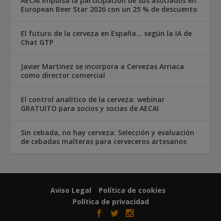
AECAI impulsa la participación de sus asociados en
European Beer Star 2026 con un 25 % de descuento
El futuro de la cerveza en España… según la IA de
Chat GTP
Javier Martínez se incorpora a Cervezas Arriaca
como director comercial
El control analítico de la cerveza: webinar
GRATUITO para socios y socias de AECAI
Sin cebada, no hay cerveza: Selección y evaluación
de cebadas malteras para cerveceros artesanos
Aviso Legal
Política de cookies
Política de privacidad