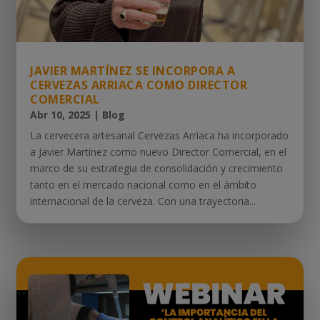
JAVIER MARTÍNEZ SE INCORPORA A
CERVEZAS ARRIACA COMO DIRECTOR
COMERCIAL
Abr 10, 2025
|
Blog
La cervecera artesanal Cervezas Arriaca ha incorporado
a Javier Martínez como nuevo Director Comercial, en el
marco de su estrategia de consolidación y crecimiento
tanto en el mercado nacional como en el ámbito
internacional de la cerveza. Con una trayectoria...