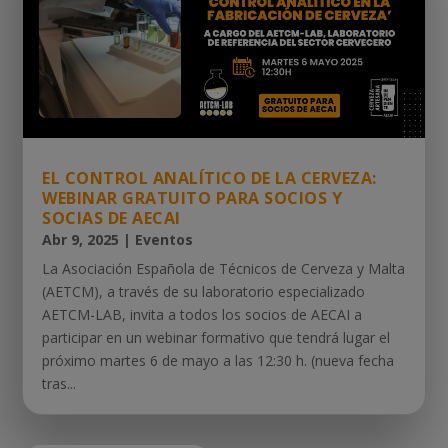
EL CONTROL ANALÍTICO DE LA CERVEZA:
WEBINAR GRATUITO PARA SOCIOS Y
SOCIAS DE AECAI
Abr 9, 2025
|
Eventos
La Asociación Española de Técnicos de Cerveza y Malta
(AETCM), a través de su laboratorio especializado
AETCM-LAB, invita a todos los socios de AECAI a
participar en un webinar formativo que tendrá lugar el
próximo martes 6 de mayo a las 12:30 h. (nueva fecha
tras...