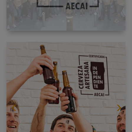
CÓMO
ASOCIARTE